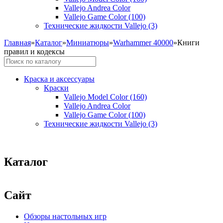
Vallejo Andrea Color
Vallejo Game Color (100)
Технические жидкости Vallejo (3)
Главная
»
Каталог
»
Миниатюры
»
Warhammer 40000
»
Книги
правил и кодексы
Краска и аксессуары
Краски
Vallejo Model Color (160)
Vallejo Andrea Color
Vallejo Game Color (100)
Технические жидкости Vallejo (3)
Каталог
Сайт
Обзоры настольных игр