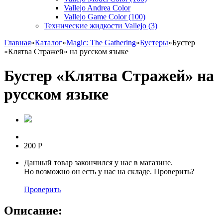
Vallejo Andrea Color
Vallejo Game Color (100)
Технические жидкости Vallejo (3)
Главная
»
Каталог
»
Magic: The Gathering
»
Бустеры
»
Бустер
«Клятва Стражей» на русском языке
Бустер «Клятва Стражей» на
русском языке
200
Р
Данный товар закончился у нас в магазине.
Но возможно он есть у нас на складе. Проверить?
Проверить
Описание: