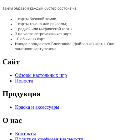
Таким образом каждый бустер состоит из:
1 карты базовой земли;
1 карты токена или рекламы;
1 редкой или мифической карты;
3 не часто встречающихся карт;
10 обычных карт.
Иногда попадаются Блестящие (фойловые) карты. Они
заменяют карту токена.
Сайт
Обзоры настольных игр
Новости
Продукция
Краска и аксессуары
О нас
Контакты
Политика конфиденциальности